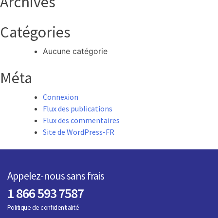
Archives
Catégories
Aucune catégorie
Méta
Connexion
Flux des publications
Flux des commentaires
Site de WordPress-FR
Appelez-nous sans frais
1 866 593 7587
Politique de confidentialité