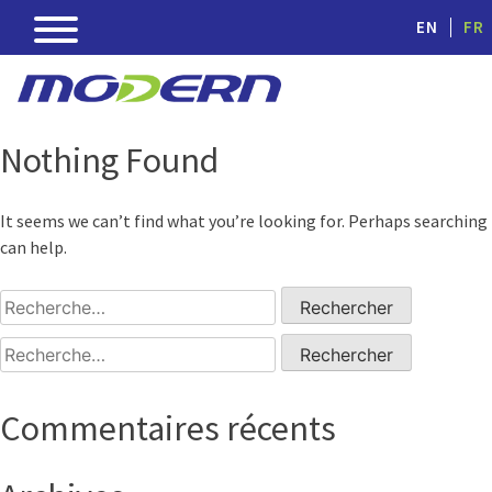
EN
FR
Nothing Found
It seems we can’t find what you’re looking for. Perhaps searching
can help.
Rechercher :
Rechercher :
Commentaires récents