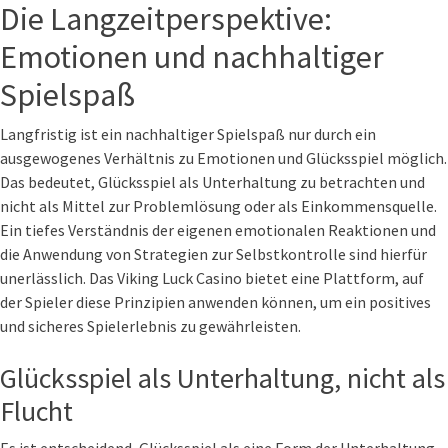
Die Langzeitperspektive:
Emotionen und nachhaltiger
Spielspaß
Langfristig ist ein nachhaltiger Spielspaß nur durch ein
ausgewogenes Verhältnis zu Emotionen und Glücksspiel möglich.
Das bedeutet, Glücksspiel als Unterhaltung zu betrachten und
nicht als Mittel zur Problemlösung oder als Einkommensquelle.
Ein tiefes Verständnis der eigenen emotionalen Reaktionen und
die Anwendung von Strategien zur Selbstkontrolle sind hierfür
unerlässlich. Das Viking Luck Casino bietet eine Plattform, auf
der Spieler diese Prinzipien anwenden können, um ein positives
und sicheres Spielerlebnis zu gewährleisten.
Glücksspiel als Unterhaltung, nicht als
Flucht
Es ist entscheidend, Glücksspiel als eine Form der Unterhaltung