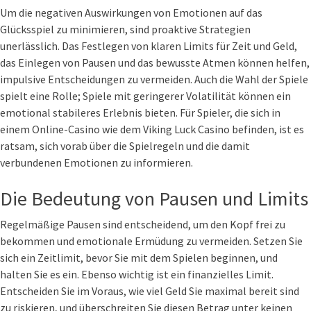
Um die negativen Auswirkungen von Emotionen auf das
Glücksspiel zu minimieren, sind proaktive Strategien
unerlässlich. Das Festlegen von klaren Limits für Zeit und Geld,
das Einlegen von Pausen und das bewusste Atmen können helfen,
impulsive Entscheidungen zu vermeiden. Auch die Wahl der Spiele
spielt eine Rolle; Spiele mit geringerer Volatilität können ein
emotional stabileres Erlebnis bieten. Für Spieler, die sich in
einem Online-Casino wie dem Viking Luck Casino befinden, ist es
ratsam, sich vorab über die Spielregeln und die damit
verbundenen Emotionen zu informieren.
Die Bedeutung von Pausen und Limits
Regelmäßige Pausen sind entscheidend, um den Kopf frei zu
bekommen und emotionale Ermüdung zu vermeiden. Setzen Sie
sich ein Zeitlimit, bevor Sie mit dem Spielen beginnen, und
halten Sie es ein. Ebenso wichtig ist ein finanzielles Limit.
Entscheiden Sie im Voraus, wie viel Geld Sie maximal bereit sind
zu riskieren, und überschreiten Sie diesen Betrag unter keinen