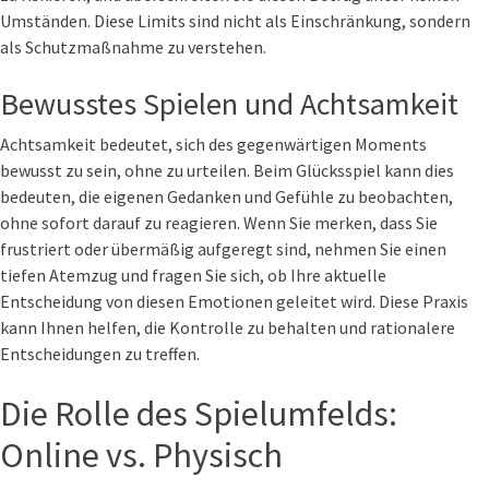
Umständen. Diese Limits sind nicht als Einschränkung, sondern
als Schutzmaßnahme zu verstehen.
Bewusstes Spielen und Achtsamkeit
Achtsamkeit bedeutet, sich des gegenwärtigen Moments
bewusst zu sein, ohne zu urteilen. Beim Glücksspiel kann dies
bedeuten, die eigenen Gedanken und Gefühle zu beobachten,
ohne sofort darauf zu reagieren. Wenn Sie merken, dass Sie
frustriert oder übermäßig aufgeregt sind, nehmen Sie einen
tiefen Atemzug und fragen Sie sich, ob Ihre aktuelle
Entscheidung von diesen Emotionen geleitet wird. Diese Praxis
kann Ihnen helfen, die Kontrolle zu behalten und rationalere
Entscheidungen zu treffen.
Die Rolle des Spielumfelds:
Online vs. Physisch