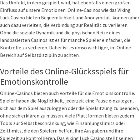
Das Umfeld, in dem gespielt wird, hat ebenfalls einen großen
Einfluss auf unsere Emotionen. Online-Casinos wie das Viking
Luck Casino bieten Bequemlichkeit und Anonymität, können aber
auch dazu verleiten, die Verbindung zur Realität zu verlieren.
Ohne die soziale Dynamik und die physischen Reize eines
landbasierten Casinos ist es für manche Spieler einfacher, die
Kontrolle zu verlieren. Daher ist es umso wichtiger, im Online-
Bereich auf Selbstdisziplin zu achten.
Vorteile des Online-Glücksspiels für
Emotionskontrolle
Online-Casinos bieten auch Vorteile für die Emotionskontrolle.
Spieler haben die Möglichkeit, jederzeit eine Pause einzulegen,
sich aus dem Spiel auszuloggen oder die Spielsitzung zu beenden,
ohne sich erklären zu müssen. Viele Plattformen bieten zudem
Tools zur Selbstbeschränkung, wie Einzahlungslimits oder
Zeitlimits, die den Spielern helfen, ihre Ausgaben und ihre
Spielzeit zu kontrollieren. Das Viking Luck Casino stellt seinen