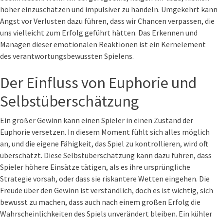
höher einzuschätzen und impulsiver zu handeln. Umgekehrt kann
Angst vor Verlusten dazu führen, dass wir Chancen verpassen, die
uns vielleicht zum Erfolg geführt hätten. Das Erkennen und
Managen dieser emotionalen Reaktionen ist ein Kernelement
des verantwortungsbewussten Spielens.
Der Einfluss von Euphorie und
Selbstüberschätzung
Ein großer Gewinn kann einen Spieler in einen Zustand der
Euphorie versetzen. In diesem Moment fühlt sich alles möglich
an, und die eigene Fähigkeit, das Spiel zu kontrollieren, wird oft
überschätzt. Diese Selbstüberschätzung kann dazu führen, dass
Spieler höhere Einsätze tätigen, als es ihre ursprüngliche
Strategie vorsah, oder dass sie riskantere Wetten eingehen. Die
Freude über den Gewinn ist verständlich, doch es ist wichtig, sich
bewusst zu machen, dass auch nach einem großen Erfolg die
Wahrscheinlichkeiten des Spiels unverändert bleiben. Ein kühler