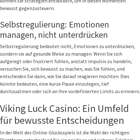
können Sie Strategien entwickeln, um in diesen Momenten
bewusst gegenzusteuern.
Selbstregulierung: Emotionen
managen, nicht unterdrücken
Selbstregulierung bedeutet nicht, Emotionen zu unterdrücken,
sondern sie auf gesunde Weise zu managen. Wenn Sie sich
aufgeregt oder frustriert fühlen, anstatt impulsiv zu handeln,
versuchen Sie, sich bewusst zu machen, was Sie fühlen, und
entscheiden Sie dann, wie Sie darauf reagieren möchten. Dies
könnte bedeuten, eine kurze Pause einzulegen, tief
durchzuatmen oder sich an Ihre vordefinierten Limits zu erinnern.
Viking Luck Casino: Ein Umfeld
für bewusste Entscheidungen
In der Welt des Online-Glücksspiels ist die Wahl der richtigen
Plattform entscheidend für ein positives und sicheres Erlebnis.