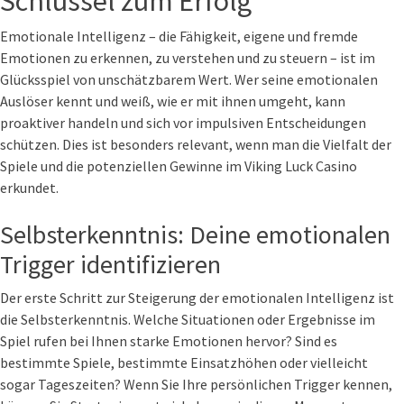
Schlüssel zum Erfolg
Emotionale Intelligenz – die Fähigkeit, eigene und fremde
Emotionen zu erkennen, zu verstehen und zu steuern – ist im
Glücksspiel von unschätzbarem Wert. Wer seine emotionalen
Auslöser kennt und weiß, wie er mit ihnen umgeht, kann
proaktiver handeln und sich vor impulsiven Entscheidungen
schützen. Dies ist besonders relevant, wenn man die Vielfalt der
Spiele und die potenziellen Gewinne im Viking Luck Casino
erkundet.
Selbsterkenntnis: Deine emotionalen
Trigger identifizieren
Der erste Schritt zur Steigerung der emotionalen Intelligenz ist
die Selbsterkenntnis. Welche Situationen oder Ergebnisse im
Spiel rufen bei Ihnen starke Emotionen hervor? Sind es
bestimmte Spiele, bestimmte Einsatzhöhen oder vielleicht
sogar Tageszeiten? Wenn Sie Ihre persönlichen Trigger kennen,