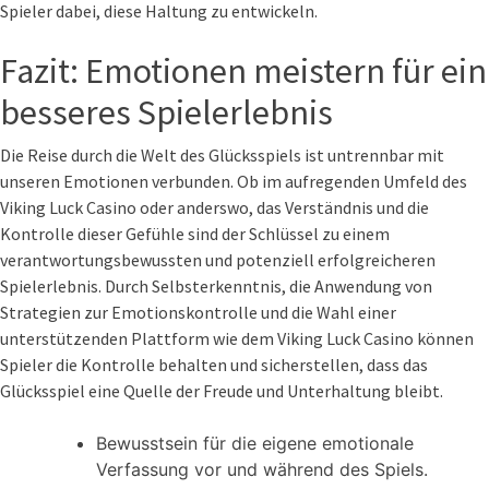
Spieler dabei, diese Haltung zu entwickeln.
Fazit: Emotionen meistern für ein
besseres Spielerlebnis
Die Reise durch die Welt des Glücksspiels ist untrennbar mit
unseren Emotionen verbunden. Ob im aufregenden Umfeld des
Viking Luck Casino oder anderswo, das Verständnis und die
Kontrolle dieser Gefühle sind der Schlüssel zu einem
verantwortungsbewussten und potenziell erfolgreicheren
Spielerlebnis. Durch Selbsterkenntnis, die Anwendung von
Strategien zur Emotionskontrolle und die Wahl einer
unterstützenden Plattform wie dem Viking Luck Casino können
Spieler die Kontrolle behalten und sicherstellen, dass das
Glücksspiel eine Quelle der Freude und Unterhaltung bleibt.
Bewusstsein für die eigene emotionale
Verfassung vor und während des Spiels.